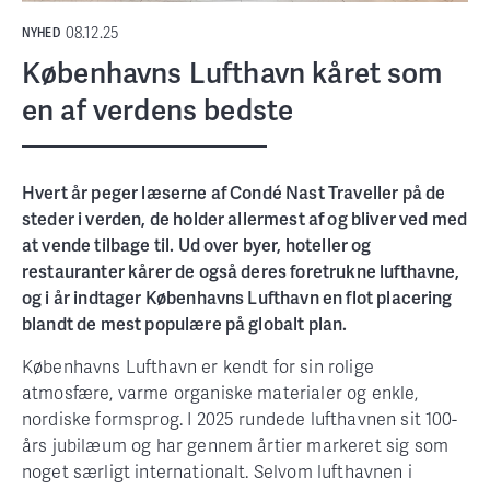
08.12.25
NYHED
Københavns Lufthavn kåret som
en af verdens bedste
Hvert år peger læserne af Condé Nast Traveller på de
steder i verden, de holder allermest af og bliver ved med
at vende tilbage til. Ud over byer, hoteller og
restauranter kårer de også deres foretrukne lufthavne,
og i år indtager Københavns Lufthavn en flot placering
blandt de mest populære på globalt plan.
Københavns Lufthavn er kendt for sin rolige
atmosfære, varme organiske materialer og enkle,
nordiske formsprog. I 2025 rundede lufthavnen sit 100-
års jubilæum og har gennem årtier markeret sig som
noget særligt internationalt. Selvom lufthavnen i