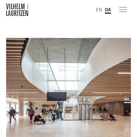
EN
DA