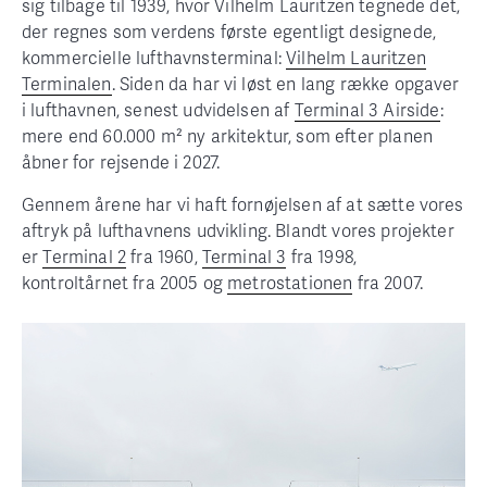
sig tilbage til 1939, hvor Vilhelm Lauritzen tegnede det,
der regnes som verdens første egentligt designede,
kommercielle lufthavnsterminal:
Vilhelm Lauritzen
Terminalen
. Siden da har vi løst en lang række opgaver
i lufthavnen, senest udvidelsen af
Terminal 3 Airside
:
mere end 60.000 m² ny arkitektur, som efter planen
åbner for rejsende i 2027.
Gennem årene har vi haft fornøjelsen af at sætte vores
aftryk på lufthavnens udvikling. Blandt vores projekter
er
Terminal 2
fra 1960,
Terminal 3
fra 1998,
kontroltårnet fra 2005 og
metrostationen
fra 2007.