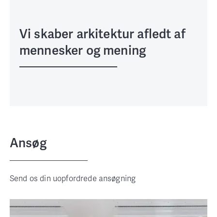
Vi skaber arkitektur afledt af
mennesker og mening
Ansøg
Send os din uopfordrede ansøgning