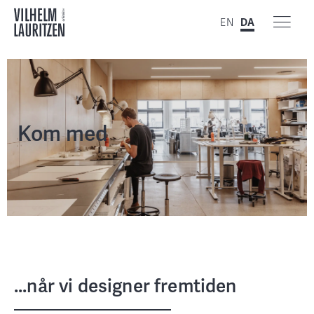
EN
DA
Kom med
...når vi designer fremtiden