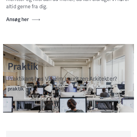
altid gerne fra dig.
Ansøg her
Praktik
Praktikant hos Vilhelm Lauritzen Arkitekter?
praktik