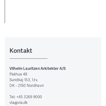
Kontakt
Vilhelm Lauritzen Arkitekter A/S
Pakhus 48
Sundkaj 153, 1.tv.
DK - 2150 Nordhavn
Tel: +45 3269 9000
vla@vla.dk