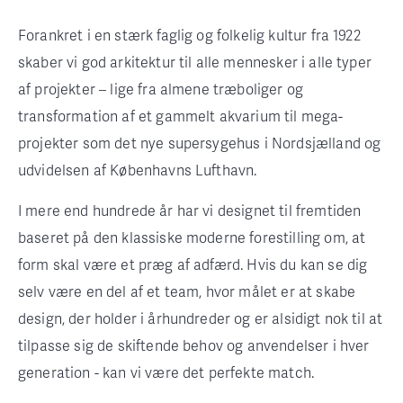
Forankret i en stærk faglig og folkelig kultur fra 1922
skaber vi god arkitektur til alle mennesker i alle typer
af projekter – lige fra almene træboliger og
transformation af et gammelt akvarium til mega-
projekter som det nye supersygehus i Nordsjælland og
udvidelsen af Københavns Lufthavn.
I mere end hundrede år har vi designet til fremtiden
baseret på den klassiske moderne forestilling om, at
form skal være et præg af adfærd. Hvis du kan se dig
selv være en del af et team, hvor målet er at skabe
design, der holder i århundreder og er alsidigt nok til at
tilpasse sig de skiftende behov og anvendelser i hver
generation - kan vi være det perfekte match.