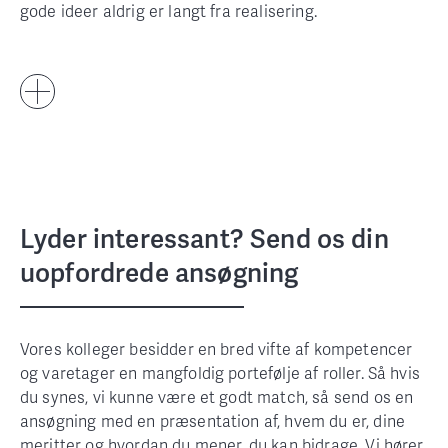
gode ideer aldrig er langt fra realisering.
Lyder interessant? Send os din
uopfordrede ansøgning
Vores kolleger besidder en bred vifte af kompetencer
og varetager en mangfoldig portefølje af roller. Så hvis
du synes, vi kunne være et godt match, så send os en
ansøgning med en præsentation af, hvem du er, dine
meritter og hvordan du mener, du kan bidrage. Vi hører