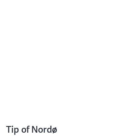
Tip of Nordø