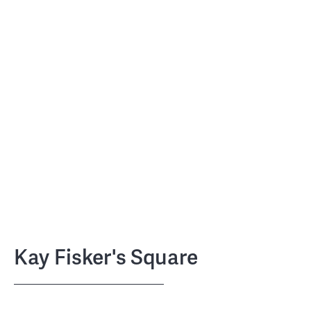
Kay Fisker's Square
KLP Ejendomme
CLIENT