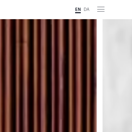
EN
DA